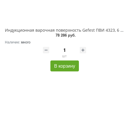
Индукционная варочная поверхность Gefest ПВИ 4323, 6 конфорок, с зоной расширения, стеклокерамика, 10500 Вт
78 286 руб.
Наличие:
много
шт
В корзину