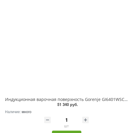
Индукционная варочная поверхность Gorenje GI6401WSC, 4 конфорки, стеклокерамика, 7200 Вт
51 340 руб.
Наличие:
много
шт