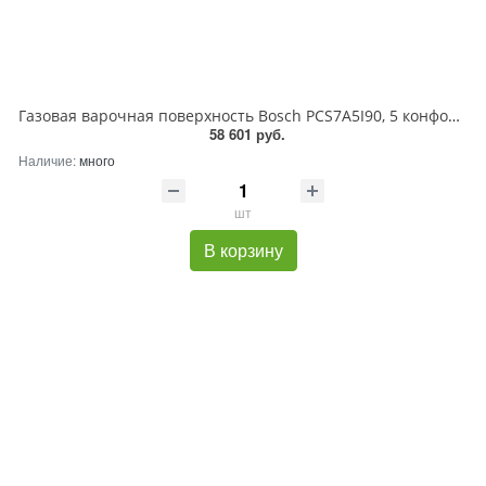
Газовая варочная поверхность Bosch PCS7A5I90, 5 конфорок, нержавеющая сталь, 12500 Вт
58 601 руб.
Наличие:
много
шт
В корзину