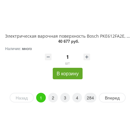
Электрическая варочная поверхность Bosch PKE612FA2E, 4 конфорки, стеклокерамика, 6600 Вт
40 677 руб.
Наличие:
много
шт
В корзину
Назад
1
2
3
4
284
Вперед