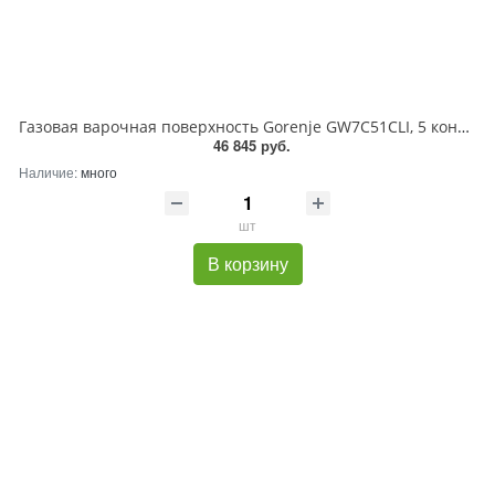
Газовая варочная поверхность Gorenje GW7C51CLI, 5 конфорок, эмалированная сталь, 11700 Вт
46 845 руб.
Наличие:
много
шт
В корзину