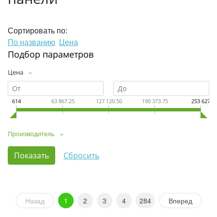
Сортировать по:
По названию
Цена
Подбор параметров
Цена
614
63 867.25
127 120.50
190 373.75
253 627
Производитель
Назад
1
2
3
4
284
Вперед