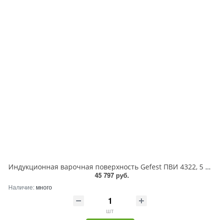
Индукционная варочная поверхность Gefest ПВИ 4322, 5 конфорок, стеклокерамика, 7400 Вт
45 797 руб.
Наличие:
много
шт