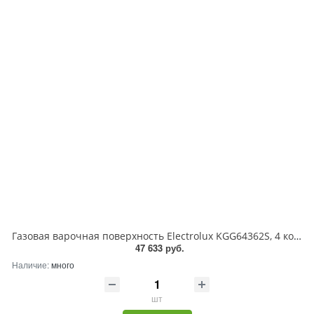
Газовая варочная поверхность Electrolux KGG64362S, 4 конфорки, закаленное стекло, 8900 Вт
47 633 руб.
Наличие:
много
шт