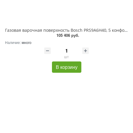
Газовая варочная поверхность Bosch PRS9A6H40, 5 конфорок, закаленное стекло, 12500 Вт
105 406 руб.
Наличие:
много
шт
В корзину