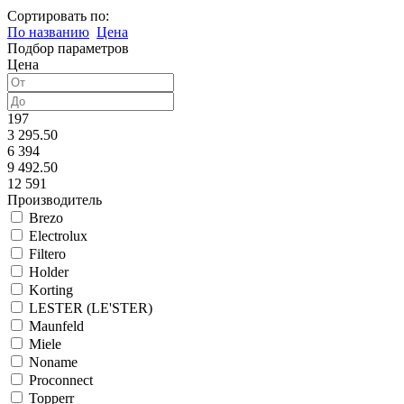
Сортировать по:
По названию
Цена
Подбор параметров
Цена
197
3 295.50
6 394
9 492.50
12 591
Производитель
Brezo
Electrolux
Filtero
Holder
Korting
LESTER (LE'STER)
Maunfeld
Miele
Noname
Proconnect
Topperr