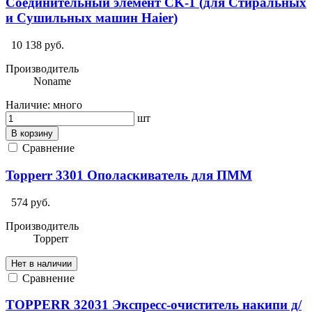
Соединительный элемент CK-1 (для Стиральных
и Сушильных машин Haier)
10 138 руб.
Производитель
Noname
Наличие:
много
шт
В корзину
Сравнение
Topperr 3301 Ополаскиватель для ПММ
574 руб.
Производитель
Topperr
Нет в наличии
Сравнение
TOPPERR 32031 Экспреcс-очиститель накипи д/