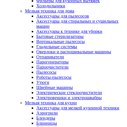
Фильтры для кухонных вытяжек
Холодильники
Мелкая техника для дома
Аксессуары для пылесосов
Аксессуары для стиральных и сушильных
машин
Аксессуары к технике для уборки
Бытовые стерилизаторы
Вертикальные пылесосы
Гладильные системы
Оверлоки и распошивальные машины
Отпариватели
Парогенераторы
Пароочистители
Пылесосы
Роботы-пылесосы
Утюги
Швейные машины
Электрические стеклоочистители
Электровеники и электрошвабры
Мелкая техника для кухни
Аксессуары для мелкой кухонной техники
Аэрогрили
Блендеры
Блинницы