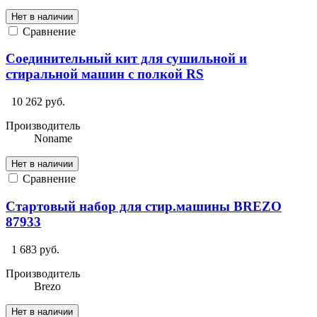
Нет в наличии
Сравнение
Соединительный кит для сушильной и
стиральной машин с полкой RS
10 262 руб.
Производитель
Noname
Нет в наличии
Сравнение
Стартовый набор для стир.машины BREZO
87933
1 683 руб.
Производитель
Brezo
Нет в наличии