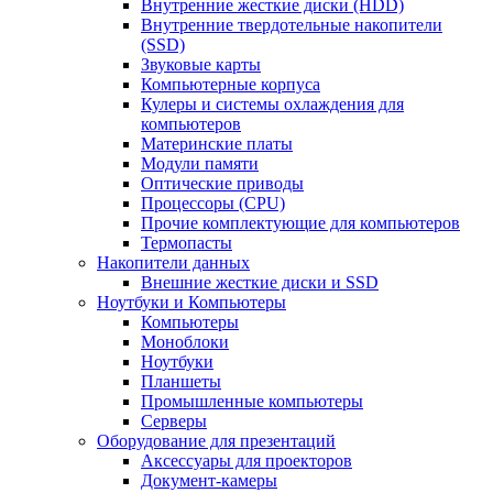
Внутренние жесткие диски (HDD)
Внутренние твердотельные накопители
(SSD)
Звуковые карты
Компьютерные корпуса
Кулеры и системы охлаждения для
компьютеров
Материнские платы
Модули памяти
Оптические приводы
Процессоры (CPU)
Прочие комплектующие для компьютеров
Термопасты
Накопители данных
Внешние жесткие диски и SSD
Ноутбуки и Компьютеры
Компьютеры
Моноблоки
Ноутбуки
Планшеты
Промышленные компьютеры
Серверы
Оборудование для презентаций
Аксессуары для проекторов
Документ-камеры