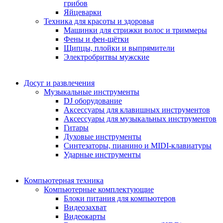
грибов
Яйцеварки
Техника для красоты и здоровья
Машинки для стрижки волос и триммеры
Фены и фен-щётки
Щипцы, плойки и выпрямители
Электробритвы мужские
Досуг и развлечения
Музыкальные инструменты
DJ оборудование
Аксессуары для клавишных инструментов
Аксессуары для музыкальных инструментов
Гитары
Духовые инструменты
Синтезаторы, пианино и MIDI-клавиатуры
Ударные инструменты
Компьютерная техника
Компьютерные комплектующие
Блоки питания для компьютеров
Видеозахват
Видеокарты