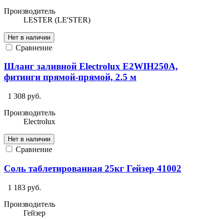
Производитель
LESTER (LE'STER)
Нет в наличии
Сравнение
Шланг заливной Electrolux E2WIH250A,
фитинги прямой-прямой, 2.5 м
1 308 руб.
Производитель
Electrolux
Нет в наличии
Сравнение
Соль таблетированная 25кг Гейзер 41002
1 183 руб.
Производитель
Гейзер