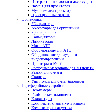
Интерактивные доски и аксессуары
Лампы для проекторов
Мультимедиа-проекторы
Проекционные экраны
Оргтехника
3D-принтеры
Аксессуары для оргтехники
Брошюровщики
Калькуляторы
Ламинаторы
Мини АТС
Оборудование для АТС
Оборудование для аудио- и
видеоконференций
Принтеры и МФУ
Расходные материалы для 3D печати
Резаки для бумаги
Сканеры
Уничтожители бумаг (шредеры)
Периферийные устройства
Веб-камеры
Графические планшеты
Клавиатуры
Комплекты клавиатур и мышей
Компьютерная акустика