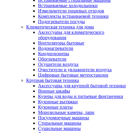
Встраиваемые стиральные машины
Встраиваемые холодильники
Измельчители пищевых отходов
Комплекты встраиваемой техники
Подогреватели посуды
Климатическая техника для дома
Аксессуары для климатического
оборудования
Вентиляторы бытовые
Водонагреватели
Кондиционеры
Обогреватели
Осушители воздуха
Очистители и увлажнители воздуха
Цифровые бытовые метеостанции
Крупная бытовая техника
Аксессуары для крупной бытовой техники
Винные шкафы
Кулеры для воды и питьевые фонтанчики
Кухонные вытяжки
Кухонные плиты
Морозильные камеры, лари
Посудомоечные машины
Стиральные машины
Сушильные машины