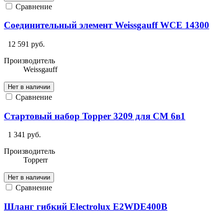
Сравнение
Соединительный элемент Weissgauff WCE 14300
12 591 руб.
Производитель
Weissgauff
Нет в наличии
Сравнение
Стартовый набор Topper 3209 для СМ 6в1
1 341 руб.
Производитель
Topperr
Нет в наличии
Сравнение
Шланг гибкий Electrolux E2WDE400B