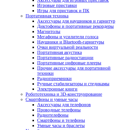
Аксессуары для игровых приставок
Игровые приставки
Игры для приставок и ПК
Портативная техника
Аксессуары для наушников и гарнитур
Диктофоны и портативные рекордеры
Магнитолы
Мегафоны и усилители голоса
Наушники и Bluetooth-гарнитуры
Очки виртуальной реальности
Портативная акустика
Портативные радиостанции
Портативные цифровые плееры
Прочие аксессуары для портативной
техники
Радиоприемники
Ручные стабилизаторы и стедикамы
Электронные книги
Робототехника и 3D-конструирование
Смартфоны и умные часы
Аксессуары для телефонов
Проводные телефоны
Радиотелефоны
Смартфоны и телефоны
Умные часы и браслеты