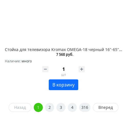
Стойка для телевизора Kromax OMEGA-18 черный 16"-65" макс.40кг напольный мобильный
7 568 руб.
Наличие:
много
шт
В корзину
Назад
1
2
3
4
316
Вперед