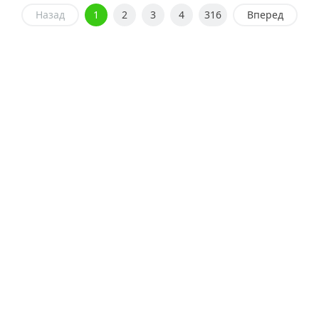
Назад
1
2
3
4
316
Вперед