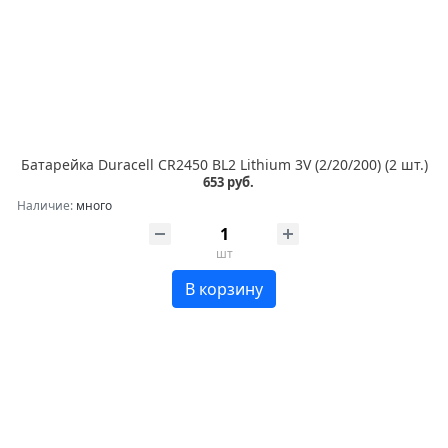
Батарейка Duracell CR2450 BL2 Lithium 3V (2/20/200) (2 шт.)
653 руб.
Наличие:
много
шт
В корзину