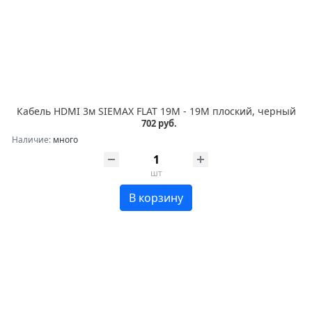
Кабель HDMI 3м SIEMAX FLAT 19M - 19M плоский, черный
702 руб.
Наличие:
много
шт
В корзину