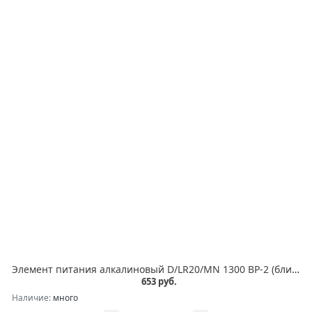
Элемент питания алкалиновый D/LR20/MN 1300 BP-2 (блист.2шт) Duracell Б0014055
653 руб.
Наличие:
много