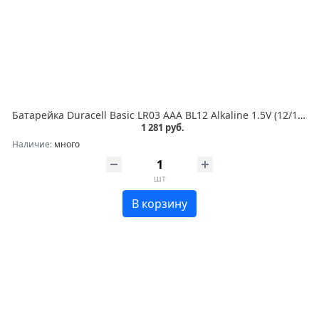
Батарейка Duracell Basic LR03 AAA BL12 Alkaline 1.5V (12/144/48960) (12 шт.)
1 281 руб.
Наличие:
много
шт
В корзину