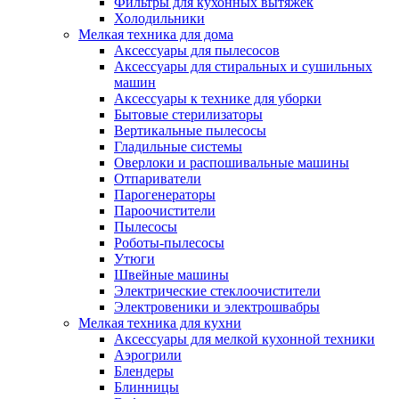
Фильтры для кухонных вытяжек
Холодильники
Мелкая техника для дома
Аксессуары для пылесосов
Аксессуары для стиральных и сушильных
машин
Аксессуары к технике для уборки
Бытовые стерилизаторы
Вертикальные пылесосы
Гладильные системы
Оверлоки и распошивальные машины
Отпариватели
Парогенераторы
Пароочистители
Пылесосы
Роботы-пылесосы
Утюги
Швейные машины
Электрические стеклоочистители
Электровеники и электрошвабры
Мелкая техника для кухни
Аксессуары для мелкой кухонной техники
Аэрогрили
Блендеры
Блинницы