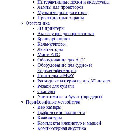
Интерактивные доски и аксессуары
Лампы для проекторов
Мультимедиа-проекторы
Проекционные экраны
Оргтехника
3D-принтеры
Аксессуары для оргтехники
Брошюровщики
Калькуляторы
Ламинаторы
Мини АТС
Оборудование для АТС
Оборудование для аудио- и
видеоконференций
Принтеры и МФУ
Расходные материалы для 3D печати
Резаки для бумаги
Сканеры
Уничтожители бумаг (шредеры)
Периферийные устройства
Веб-камеры
Графические планшеты
Клавиатуры
Комплекты клавиатур и мышей
Компьютерная акустика