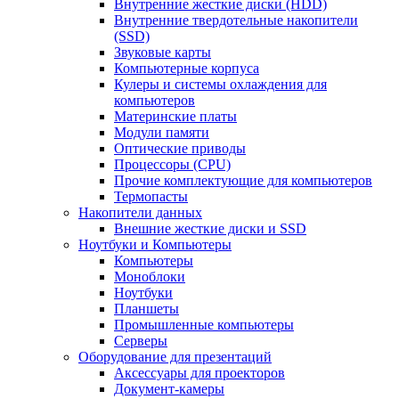
Внутренние жесткие диски (HDD)
Внутренние твердотельные накопители
(SSD)
Звуковые карты
Компьютерные корпуса
Кулеры и системы охлаждения для
компьютеров
Материнские платы
Модули памяти
Оптические приводы
Процессоры (CPU)
Прочие комплектующие для компьютеров
Термопасты
Накопители данных
Внешние жесткие диски и SSD
Ноутбуки и Компьютеры
Компьютеры
Моноблоки
Ноутбуки
Планшеты
Промышленные компьютеры
Серверы
Оборудование для презентаций
Аксессуары для проекторов
Документ-камеры