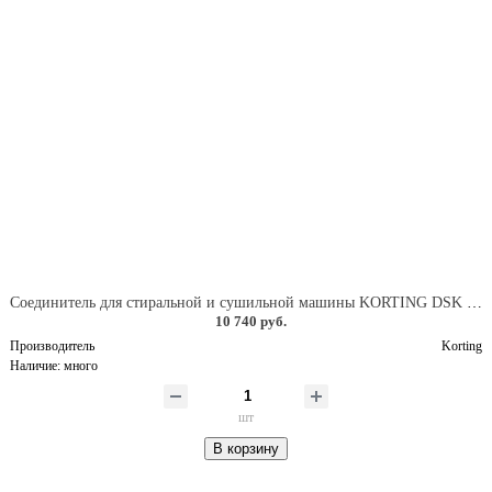
Соединитель для стиральной и сушильной машины KORTING DSK 155
10 740 руб.
Производитель
Korting
Наличие:
много
шт
В корзину