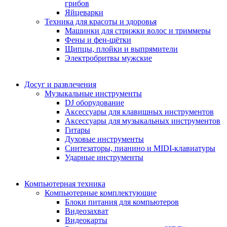
грибов
Яйцеварки
Техника для красоты и здоровья
Машинки для стрижки волос и триммеры
Фены и фен-щётки
Щипцы, плойки и выпрямители
Электробритвы мужские
Досуг и развлечения
Музыкальные инструменты
DJ оборудование
Аксессуары для клавишных инструментов
Аксессуары для музыкальных инструментов
Гитары
Духовые инструменты
Синтезаторы, пианино и MIDI-клавиатуры
Ударные инструменты
Компьютерная техника
Компьютерные комплектующие
Блоки питания для компьютеров
Видеозахват
Видеокарты