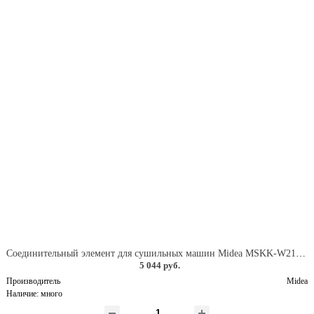
Соединительный элемент для сушильных машин Midea MSKK-W210, цвет белый
5 044 руб.
Производитель
Midea
Наличие:
много