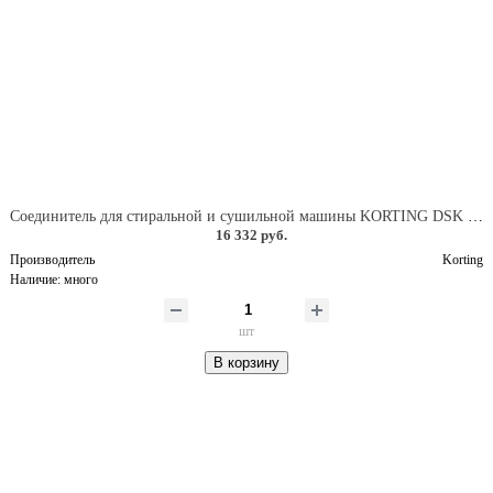
Соединитель для стиральной и сушильной машины KORTING DSK 355 GR
16 332 руб.
Производитель
Korting
Наличие:
много
шт
В корзину