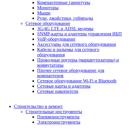
Компьютерные гарнитуры
Мониторы
Мыши
Рули, джойстики, геймпады
Сетевое оборудование
3G/4G LTE и ADSL модемы
SNMP-карты и адаптеры управления ИБП
VoIP-оборудование
Аксессуары для сетевого оборудования
Кабели и разъемы для сетевого
оборудования
Проводные роутеры (маршрутизаторы) и
коммутаторы
Прочее сетевое оборудование для
компьютеров
Сетевое оборудование Wi-Fi и Bluetooth
Сетевые карты и адаптеры
Сетевые накопители
Строительство и ремонт
Строительные инструменты
Пневмоинструменты
Электроинструменты