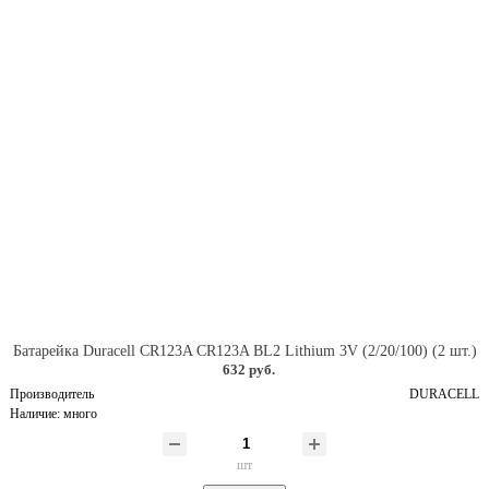
Батарейка Duracell CR123A CR123A BL2 Lithium 3V (2/20/100) (2 шт.)
632 руб.
Производитель
DURACELL
Наличие:
много
шт