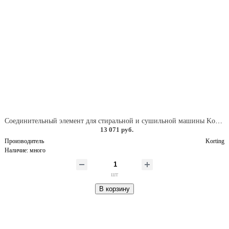
Соединительный элемент для стиральной и сушильной машины Korting DSK 455
13 071 руб.
Производитель
Korting
Наличие:
много
шт
В корзину