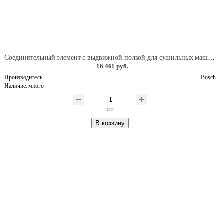
Соединительный элемент с выдвижной полкой для сушильных машин серии WTX
16 461 руб.
Производитель
Bosch
Наличие:
много
шт
В корзину