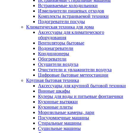
Встраиваемые стиральные машины
Встраиваемые холодильники
Измельчители пищевых отходов
Комплекты встраиваемой техники
Подогреватели посуды
Климатическая техника для дома
Аксессуары для климатического
оборудования
Вентиляторы бытовые
Водонагреватели
Кондиционеры
Обогреватели
Осушители воздуха
Очистители и увлажнители воздуха
Цифровые бытовые метеостанции
Крупная бытовая техника
Аксессуары для крупной бытовой техники
Винные шкафы
Кулеры для воды и питьевые фонтанчики
Кухонные вытяжки
Кухонные плиты
Морозильные камеры, лари
Посудомоечные машины
Стиральные машины
Сушильные машины