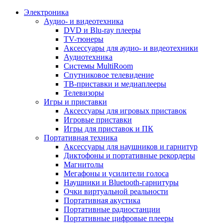
Электроника
Аудио- и видеотехника
DVD и Blu-ray плееры
TV-тюнеры
Аксессуары для аудио- и видеотехники
Аудиотехника
Системы MultiRoom
Спутниковое телевидение
ТВ-приставки и медиаплееры
Телевизоры
Игры и приставки
Аксессуары для игровых приставок
Игровые приставки
Игры для приставок и ПК
Портативная техника
Аксессуары для наушников и гарнитур
Диктофоны и портативные рекордеры
Магнитолы
Мегафоны и усилители голоса
Наушники и Bluetooth-гарнитуры
Очки виртуальной реальности
Портативная акустика
Портативные радиостанции
Портативные цифровые плееры