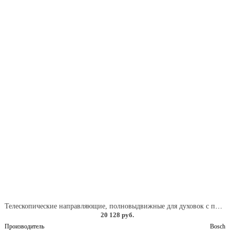
Телескопические направляющие, полновыдвижные для духовок с пиролизом
20 128 руб.
Производитель
Bosch