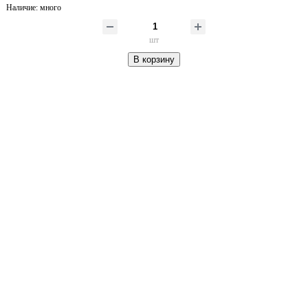
Наличие:
много
шт
В корзину