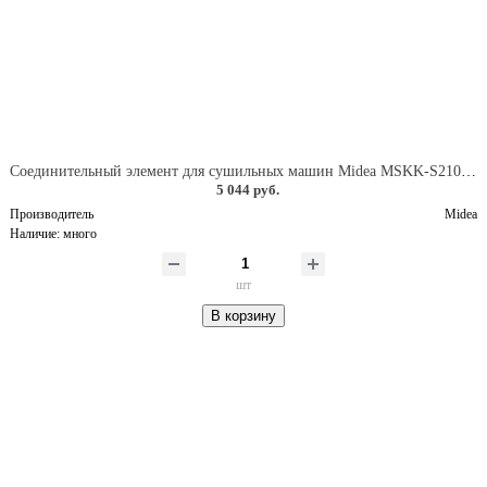
Соединительный элемент для сушильных машин Midea MSKK-S210, цвет серый
5 044 руб.
Производитель
Midea
Наличие:
много
шт
В корзину