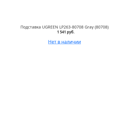
Подставка UGREEN LP263-80708 Gray (80708)
1 541 руб.
Нет в наличии