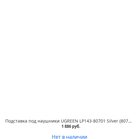
Подставка под наушники UGREEN LP143-80701 Silver (80701)
1 886 руб.
Нет в наличии