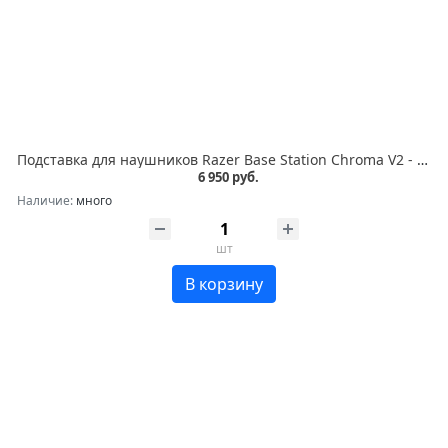
Подставка для наушников Razer Base Station Chroma V2 - Quartz Razer Base Station V2 Chroma - Quartz
6 950 руб.
Наличие:
много
шт
В корзину