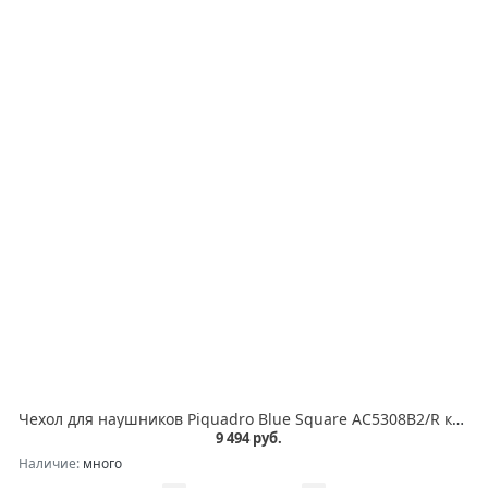
Чехол для наушников Piquadro Blue Square AC5308B2/R красный натур.кожа
9 494 руб.
Наличие:
много