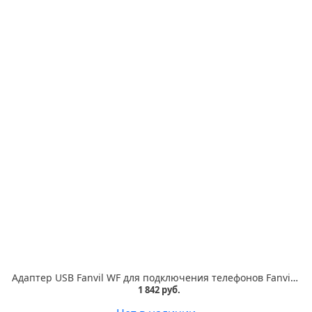
Адаптер USB Fanvil WF для подключения телефонов Fanvil к сети Wi-Fi
1 842 руб.