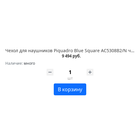
Чехол для наушников Piquadro Blue Square AC5308B2/N черный натур.кожа
9 494 руб.
Наличие:
много
шт
В корзину