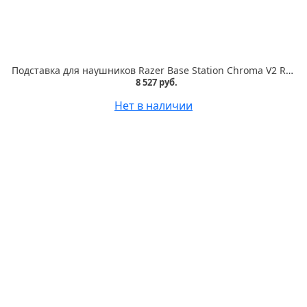
Подставка для наушников Razer Base Station Chroma V2 Razer Base Station V2 Chroma
8 527 руб.
Нет в наличии