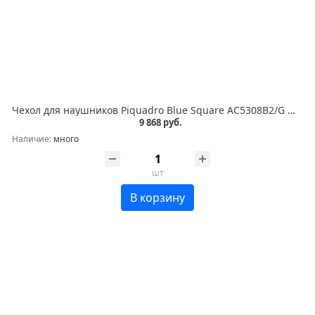
Чехол для наушников Piquadro Blue Square AC5308B2/G шафрановый натур.кожа
9 868 руб.
Наличие:
много
шт
В корзину