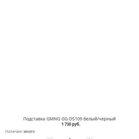
Подставка GMNG GG-DS109 белый/черный
1 730 руб.
Наличие:
много