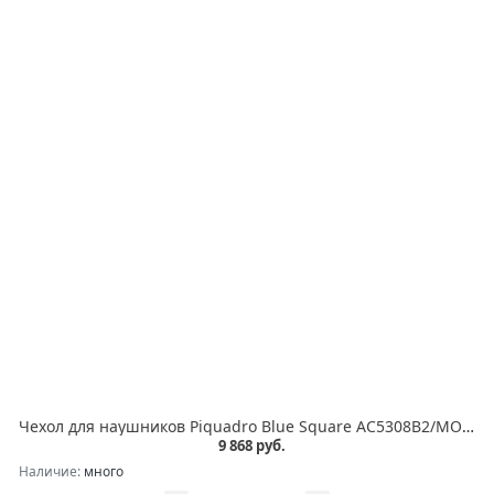
Чехол для наушников Piquadro Blue Square AC5308B2/MO коричневый натур.кожа
9 868 руб.
Наличие:
много