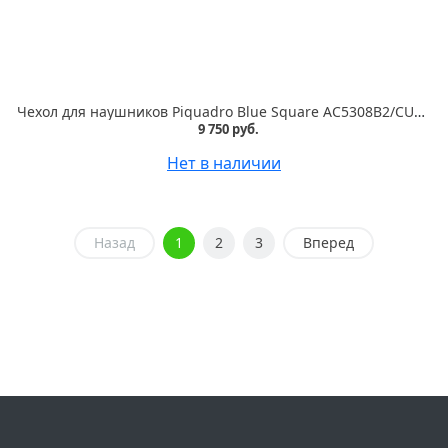
Чехол для наушников Piquadro Blue Square AC5308B2/CU4 темно-коричневый натур.кожа
9 750 руб.
Нет в наличии
Назад
1
2
3
Вперед