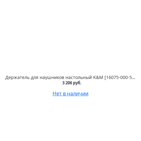
Держатель для наушников настольный K&M [16075-000-56]
3 206 руб.
Нет в наличии