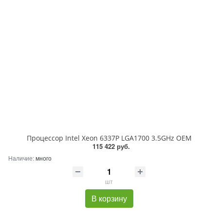
Процессор Intel Xeon 6337P LGA1700 3.5GHz OEM
115 422 руб.
Наличие:
много
шт
В корзину