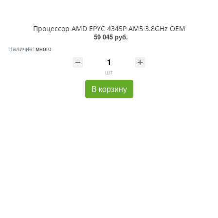
Процессор AMD EPYC 4345P AM5 3.8GHz OEM
59 045 руб.
Наличие:
много
шт
В корзину