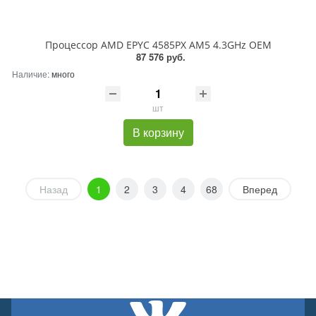
Процессор AMD EPYC 4585PX AM5 4.3GHz OEM
87 576 руб.
Наличие:
много
шт
В корзину
Назад
1
2
3
4
68
Вперед