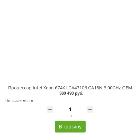
Процессор Intel Xeon 674X LGA4710/LGA18N 3.00GHz OEM
380 490 руб.
Наличие:
много
шт
В корзину