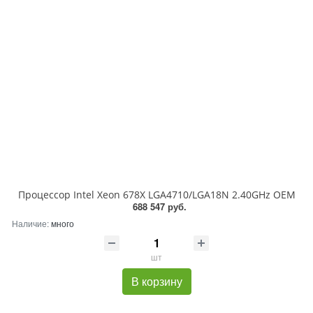
Процессор Intel Xeon 678X LGA4710/LGA18N 2.40GHz OEM
688 547 руб.
Наличие:
много
шт
В корзину