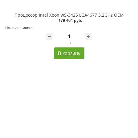
Процессор Intel Xeon w5-3425 LGA4677 3.2GHz OEM
179 464 руб.
Наличие:
много
шт
В корзину