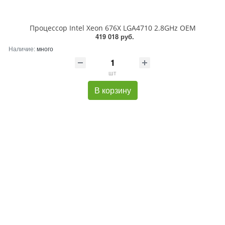
Процессор Intel Xeon 676X LGA4710 2.8GHz OEM
419 018 руб.
Наличие:
много
шт
В корзину