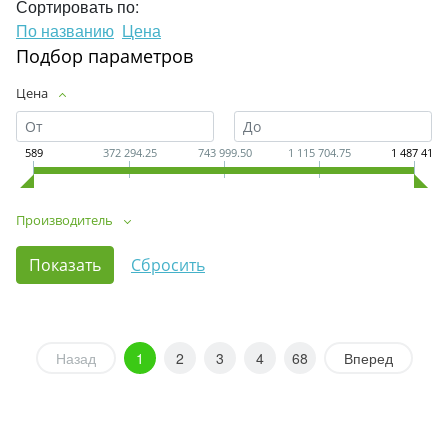
Сортировать по:
По названию
Цена
Подбор параметров
Цена
589
372 294.25
743 999.50
1 115 704.75
1 487 410
Производитель
Назад
1
2
3
4
68
Вперед