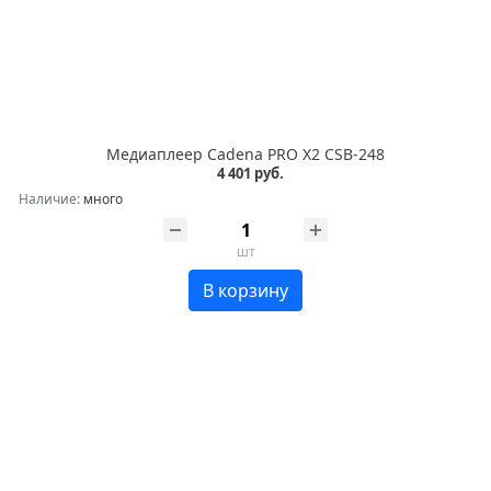
Медиаплеер Cadena PRO X2 CSB-248
4 401 руб.
Наличие:
много
шт
В корзину