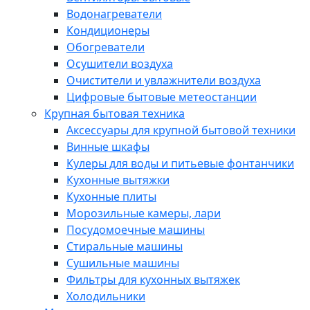
Водонагреватели
Кондиционеры
Обогреватели
Осушители воздуха
Очистители и увлажнители воздуха
Цифровые бытовые метеостанции
Крупная бытовая техника
Аксессуары для крупной бытовой техники
Винные шкафы
Кулеры для воды и питьевые фонтанчики
Кухонные вытяжки
Кухонные плиты
Морозильные камеры, лари
Посудомоечные машины
Стиральные машины
Сушильные машины
Фильтры для кухонных вытяжек
Холодильники