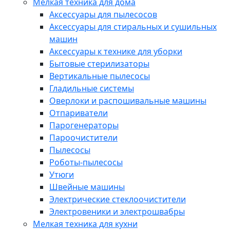
Мелкая техника для дома
Аксессуары для пылесосов
Аксессуары для стиральных и сушильных
машин
Аксессуары к технике для уборки
Бытовые стерилизаторы
Вертикальные пылесосы
Гладильные системы
Оверлоки и распошивальные машины
Отпариватели
Парогенераторы
Пароочистители
Пылесосы
Роботы-пылесосы
Утюги
Швейные машины
Электрические стеклоочистители
Электровеники и электрошвабры
Мелкая техника для кухни