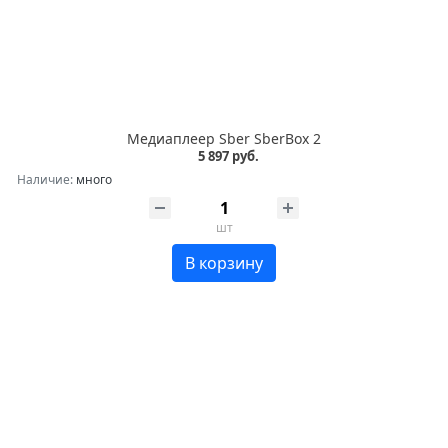
Медиаплеер Sber SberBox 2
5 897 руб.
Наличие:
много
шт
В корзину