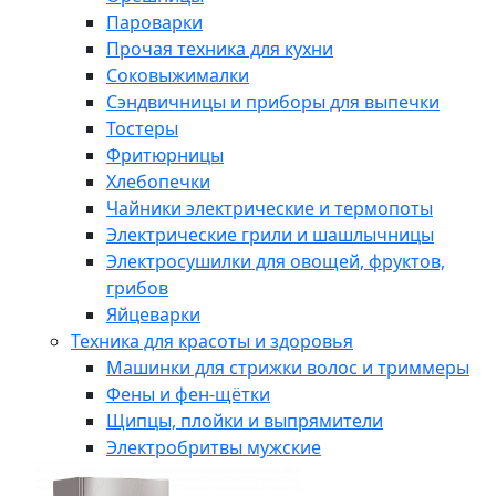
Пароварки
Прочая техника для кухни
Соковыжималки
Сэндвичницы и приборы для выпечки
Тостеры
Фритюрницы
Хлебопечки
Чайники электрические и термопоты
Электрические грили и шашлычницы
Электросушилки для овощей, фруктов,
грибов
Яйцеварки
Техника для красоты и здоровья
Машинки для стрижки волос и триммеры
Фены и фен-щётки
Щипцы, плойки и выпрямители
Электробритвы мужские