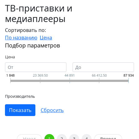
ТВ-приставки и
медиаплееры
Сортировать по:
По названию
Цена
Подбор параметров
Цена
1 848
23 369.50
44 891
66 412.50
87 934
Производитель
Назад
1
2
3
4
Вперед