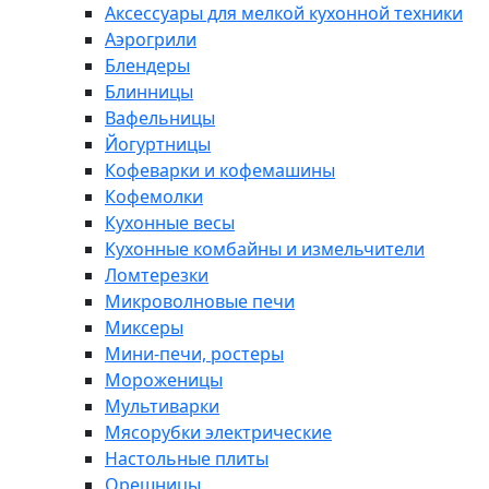
Аксессуары для мелкой кухонной техники
Аэрогрили
Блендеры
Блинницы
Вафельницы
Йогуртницы
Кофеварки и кофемашины
Кофемолки
Кухонные весы
Кухонные комбайны и измельчители
Ломтерезки
Микроволновые печи
Миксеры
Мини-печи, ростеры
Мороженицы
Мультиварки
Мясорубки электрические
Настольные плиты
Орешницы