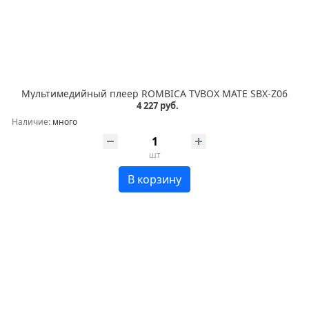
Мультимедийный плеер ROMBICA TVBOX MATE SBX-Z06
4 227 руб.
Наличие:
много
шт
В корзину