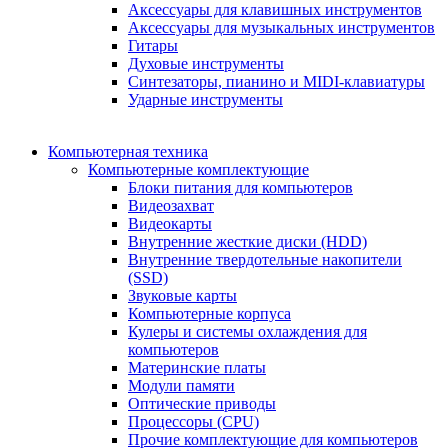
Аксессуары для клавишных инструментов
Аксессуары для музыкальных инструментов
Гитары
Духовые инструменты
Синтезаторы, пианино и MIDI-клавиатуры
Ударные инструменты
Компьютерная техника
Компьютерные комплектующие
Блоки питания для компьютеров
Видеозахват
Видеокарты
Внутренние жесткие диски (HDD)
Внутренние твердотельные накопители
(SSD)
Звуковые карты
Компьютерные корпуса
Кулеры и системы охлаждения для
компьютеров
Материнские платы
Модули памяти
Оптические приводы
Процессоры (CPU)
Прочие комплектующие для компьютеров