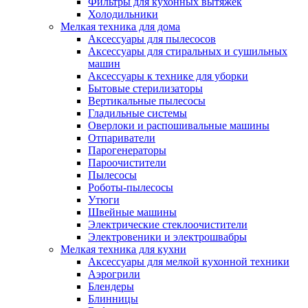
Фильтры для кухонных вытяжек
Холодильники
Мелкая техника для дома
Аксессуары для пылесосов
Аксессуары для стиральных и сушильных
машин
Аксессуары к технике для уборки
Бытовые стерилизаторы
Вертикальные пылесосы
Гладильные системы
Оверлоки и распошивальные машины
Отпариватели
Парогенераторы
Пароочистители
Пылесосы
Роботы-пылесосы
Утюги
Швейные машины
Электрические стеклоочистители
Электровеники и электрошвабры
Мелкая техника для кухни
Аксессуары для мелкой кухонной техники
Аэрогрили
Блендеры
Блинницы