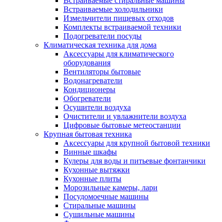
Встраиваемые стиральные машины
Встраиваемые холодильники
Измельчители пищевых отходов
Комплекты встраиваемой техники
Подогреватели посуды
Климатическая техника для дома
Аксессуары для климатического
оборудования
Вентиляторы бытовые
Водонагреватели
Кондиционеры
Обогреватели
Осушители воздуха
Очистители и увлажнители воздуха
Цифровые бытовые метеостанции
Крупная бытовая техника
Аксессуары для крупной бытовой техники
Винные шкафы
Кулеры для воды и питьевые фонтанчики
Кухонные вытяжки
Кухонные плиты
Морозильные камеры, лари
Посудомоечные машины
Стиральные машины
Сушильные машины