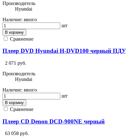
Производитель
Hyundai
Наличие:
много
шт
В корзину
Сравнение
Плеер DVD Hyundai H-DVD100 черный ПДУ
2 071 руб.
Производитель
Hyundai
Наличие:
много
шт
В корзину
Сравнение
Плеер CD Denon DCD-900NE черный
63 058 руб.