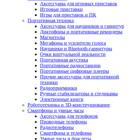
Аксессуары для игровых приставок
Игровые приставки
Игры для приставок и ПК
Портативная техника
Аксессуары для наушников и гарнитур
Диктофоны и портативные рекордеры
Магнитолы
Мегафоны и усилители голоса
Наушники и Bluetooth-гарнитуры
Очки виртуальной реальности
Портативная акустика
Портативные радиостанции
Портативные цифровые плееры
Прочие аксессуары для портативной
техники
Радиоприемники
Ручные стабилизаторы и стедикамы
Электронные книги
Робототехника и 3D-конструирование
Смартфоны и умные часы
Аксессуары для телефонов
Проводные телефоны
Радиотелефоны
Смартфоны и телефоны
Умные часы и браслеты