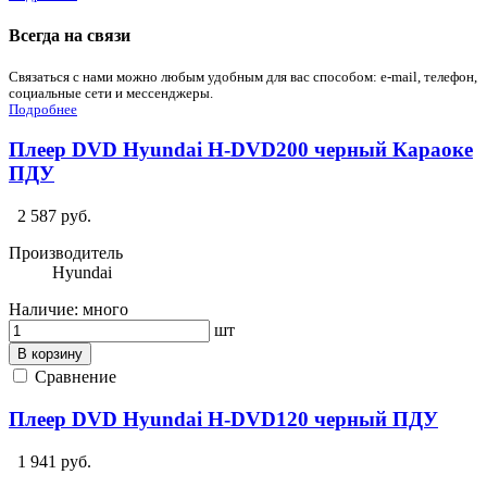
Всегда на связи
Связаться с нами можно любым удобным для вас способом: e-mail, телефон,
социальные сети и мессенджеры.
Подробнее
Плеер DVD Hyundai H-DVD200 черный Караоке
ПДУ
2 587 руб.
Производитель
Hyundai
Наличие:
много
шт
В корзину
Сравнение
Плеер DVD Hyundai H-DVD120 черный ПДУ
1 941 руб.