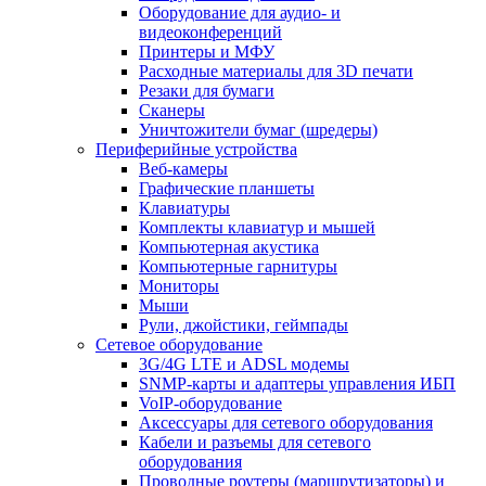
Оборудование для аудио- и
видеоконференций
Принтеры и МФУ
Расходные материалы для 3D печати
Резаки для бумаги
Сканеры
Уничтожители бумаг (шредеры)
Периферийные устройства
Веб-камеры
Графические планшеты
Клавиатуры
Комплекты клавиатур и мышей
Компьютерная акустика
Компьютерные гарнитуры
Мониторы
Мыши
Рули, джойстики, геймпады
Сетевое оборудование
3G/4G LTE и ADSL модемы
SNMP-карты и адаптеры управления ИБП
VoIP-оборудование
Аксессуары для сетевого оборудования
Кабели и разъемы для сетевого
оборудования
Проводные роутеры (маршрутизаторы) и