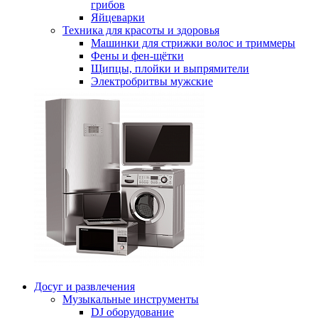
грибов
Яйцеварки
Техника для красоты и здоровья
Машинки для стрижки волос и триммеры
Фены и фен-щётки
Щипцы, плойки и выпрямители
Электробритвы мужские
Досуг и развлечения
Музыкальные инструменты
DJ оборудование