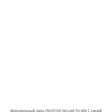
Морозильный ларь FROSTOR GELLAR FG 600 C синий