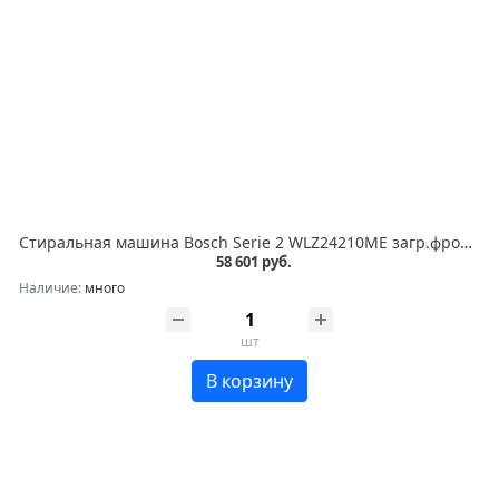
Стиральная машина Bosch Serie 2 WLZ24210ME загр.фронтальная макс.:8кг (с сушкой)
58 601 руб.
Наличие:
много
шт
В корзину