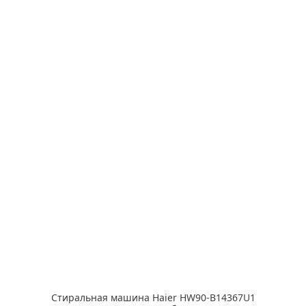
Стиральная машина Haier HW90-B14367U1