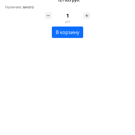
121 635 руб.
Наличие:
много
шт
В корзину