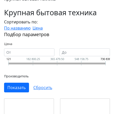
Крупная бытовая техника
Сортировать по:
По названию
Цена
Подбор параметров
Цена
121
182 800.25
365 479.50
548 158.75
730 838
Производитель