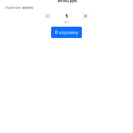
89 052 руб.
Наличие:
много
шт
В корзину