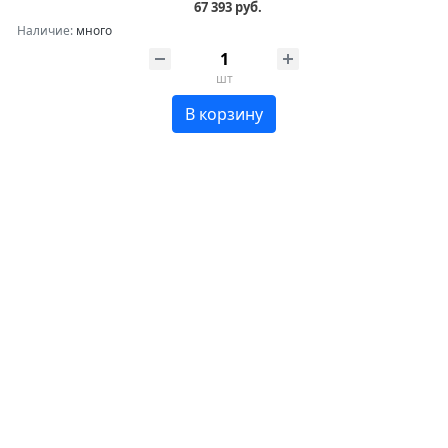
67 393 руб.
Наличие:
много
шт
В корзину