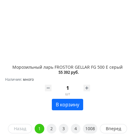
Морозильный ларь FROSTOR GELLAR FG 500 E серый
55 392 руб.
Наличие:
много
шт
В корзину
Назад
1
2
3
4
1008
Вперед