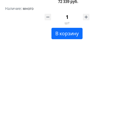
72 339 руб.
Наличие:
много
шт
В корзину