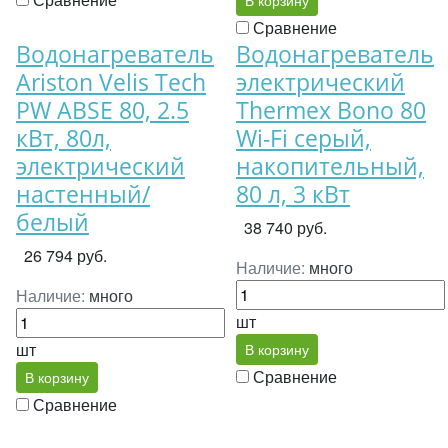
В корзину
Сравнение
Водонагреватель
Водонагреватель
Ariston Velis Tech
электрический
PW ABSE 80, 2.5
Thermex Bono 80
кВт, 80л,
Wi-Fi серый,
электрический
накопительный,
настенный/
80 л, 3 кВт
белый
38 740 руб.
26 794 руб.
Наличие:
много
Наличие:
много
шт
шт
В корзину
Сравнение
В корзину
Сравнение