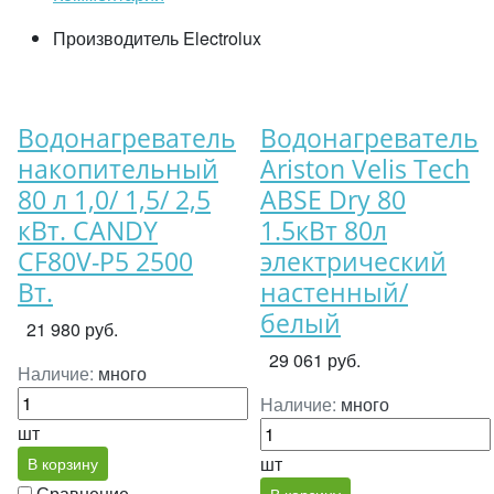
Производитель
Electrolux
Водонагреватель
Водонагреватель
накопительный
Ariston Velis Tech
80 л 1,0/ 1,5/ 2,5
ABSE Dry 80
кВт. CANDY
1.5кВт 80л
CF80V-P5 2500
электрический
Вт.
настенный/
белый
21 980 руб.
29 061 руб.
Наличие:
много
Наличие:
много
шт
шт
В корзину
Сравнение