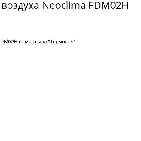
воздуха Neoclima FDM02H