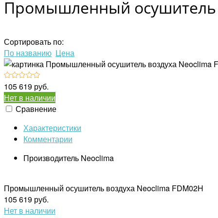
Промышленный осушитель 
Сортировать по:
По названию
Цена
105 619 руб.
Нет в наличии
Сравнение
Характеристики
Комментарии
Производитель
Neoclima
Промышленный осушитель воздуха Neoclima FDM02H
105 619 руб.
Нет в наличии