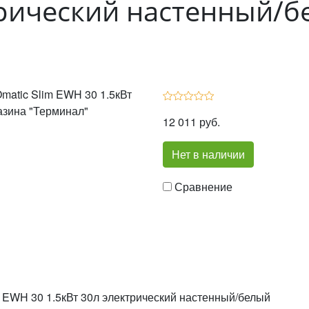
трический настенный/
12 011 руб.
Нет в наличии
Сравнение
m EWH 30 1.5кВт 30л электрический настенный/белый