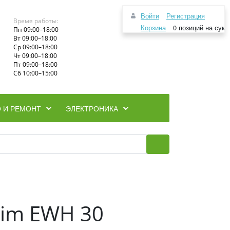
Войти
Регистрация
Время работы:
Корзина
0 позиций
на сум
Пн 09:00–18:00
Вт 09:00–18:00
Ср 09:00–18:00
Чт 09:00–18:00
Пт 09:00–18:00
Сб 10:00–15:00
 И РЕМОНТ
ЭЛЕКТРОНИКА
lim EWH 30