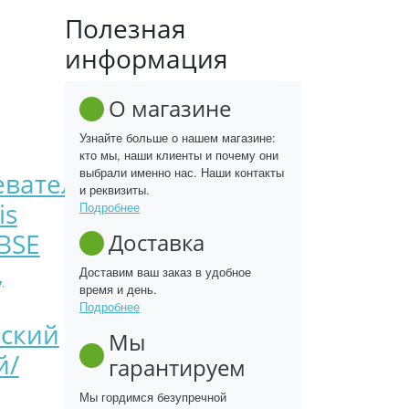
Полезная
информация
О магазине
Узнайте больше о нашем магазине:
кто мы, наши клиенты и почему они
выбрали именно нас. Наши контакты
еватель
и реквизиты.
is
Подробнее
BSE
Доставка
,
Доставим ваш заказ в удобное
время и день.
Подробнее
еский
Мы
й/
гарантируем
Мы гордимся безупречной