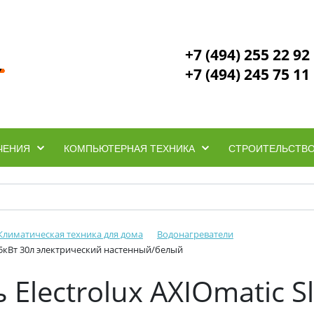
+7 (494) 255 22 92
+7 (494) 245 75 11
ЧЕНИЯ
КОМПЬЮТЕРНАЯ ТЕХНИКА
СТРОИТЕЛЬСТВО
Климатическая техника для дома
Водонагреватели
1.5кВт 30л электрический настенный/белый
Electrolux AXIOmatic S