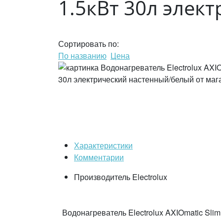
1.5кВт 30л элек
Сортировать по:
По названию
Цена
Характеристики
Комментарии
Производитель
Electrolux
Водонагреватель Electrolux AXIOmatic Sli