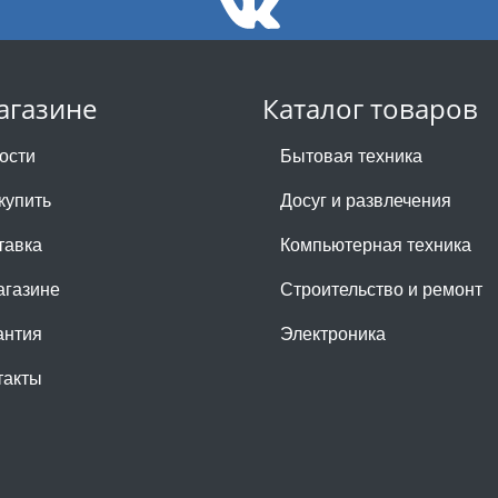
агазине
Каталог товаров
ости
Бытовая техника
купить
Досуг и развлечения
тавка
Компьютерная техника
агазине
Строительство и ремонт
антия
Электроника
такты