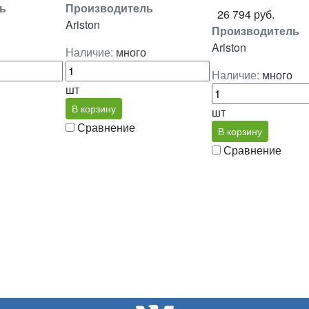
ь
Производитель
26 794 руб.
Ariston
Производитель
Ariston
Наличие:
много
Наличие:
много
шт
В корзину
шт
Сравнение
В корзину
Сравнение