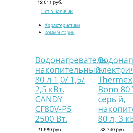
12 011 руб.
Нет в наличии
Характеристики
Комментарии
Водонагреватель
Водонаг
накопительный
электри
80 л 1,0/ 1,5/
Thermex
2,5 кВт.
Bono 80 
CANDY
серый,
CF80V-P5
накопит
2500 Вт.
80 л, 3 к
21 980 руб.
38 740 руб.