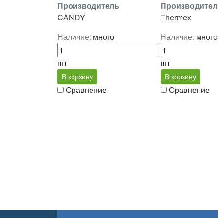
Производитель
Производител
CANDY
Thermex
Наличие:
много
Наличие:
много
шт
шт
В корзину
В корзину
Сравнение
Сравнение