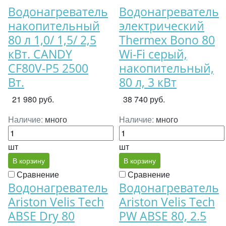
Водонагреватель
Водонагреватель
накопительный
электрический
80 л 1,0/ 1,5/ 2,5
Thermex Bono 80
кВт. CANDY
Wi-Fi серый,
CF80V-P5 2500
накопительный,
Вт.
80 л, 3 кВт
21 980 руб.
38 740 руб.
Наличие:
много
Наличие:
много
шт
шт
В корзину
В корзину
Сравнение
Сравнение
Водонагреватель
Водонагреватель
Ariston Velis Tech
Ariston Velis Tech
ABSE Dry 80
PW ABSE 80, 2.5