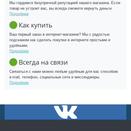
Мы гордимся безупречной репутацией нашего магазина. Если
товар не устроит вас, вы всегда сможете вернуть деньги.
Подробнее
Как купить
Ваш первый заказ в интернет-магазине? Мы с радостью
подскажем как сделать покупки в интернете простыми и
удобными.
Подробнее
Всегда на связи
Связаться с нами можно любым удобным для вас способом:
e-mail, телефон, социальные сети и мессенджеры.
Подробнее