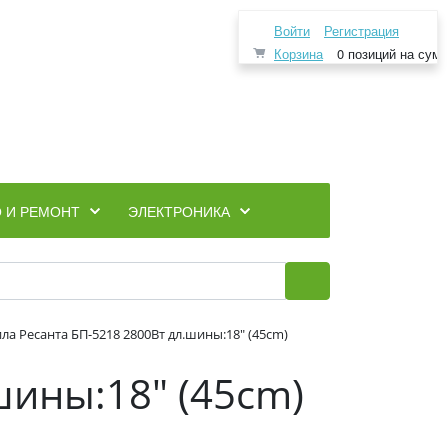
Войти
Регистрация
Корзина
0 позиций
на сум
 И РЕМОНТ
ЭЛЕКТРОНИКА
ла Ресанта БП-5218 2800Вт дл.шины:18" (45cm)
шины:18" (45cm)