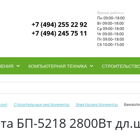
Время работы:
Пн 09:00–18:00
+7 (494) 255 22 92
Вт 09:00–18:00
Ср 09:00–18:00
+7 (494) 245 75 11
Чт 09:00–18:00
Пт 09:00–18:00
Сб 10:00–15:00
ЧЕНИЯ
КОМПЬЮТЕРНАЯ ТЕХНИКА
СТРОИТЕЛЬСТВО
монт
Строительные инструменты
Электроинструменты
Бензопи
та БП-5218 2800Вт дл.