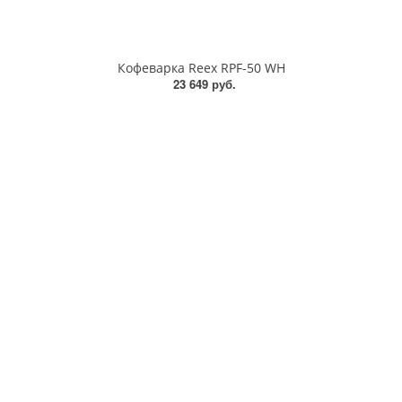
Кофеварка Reex RPF-50 WH
23 649 руб.