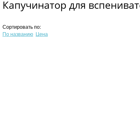
Капучинатор для вспенивате
Сортировать по:
По названию
Цена