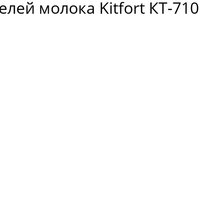
лей молока Kitfort КТ-710